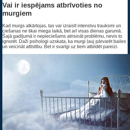
Vai ir iespējams atbrīvoties no
murgiem
Kad murgs atkārtojas, tas var izraisīt intensīvu trauksmi un
ciešanas ne tikai miega laikā, bet arī visas dienas garumā.
Šajā gadījumā ir nepieciešams atrisināt problēmu, nevis to
ignorēt. Daži psihologi uzskata, ka murgi ļauj pārvarēt bailes
un veicināt attīstību. Bet ir svarīgi uz tiem atbildēt pareizi.