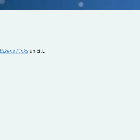
Eižens Finks
un citi...