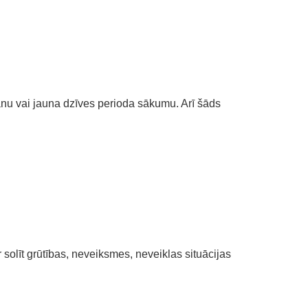
nu vai jauna dzīves perioda sākumu. Arī šāds
solīt grūtības, neveiksmes, neveiklas situācijas