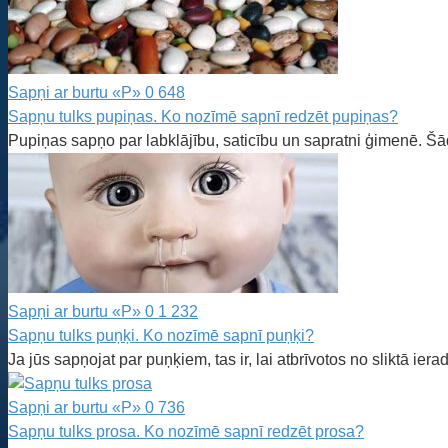
Sapņi ar burtu «P»
0
648
Sapņu tulks pupiņas. Ko nozīmē sapnī redzēt pupiņas?
Pupiņas sapņo par labklājību, saticību un sapratni ģimenē. Šā
Sapņi ar burtu «P»
0
1 232
Sapņu tulks puņķi. Ko nozīmē sapnī puņķi?
Ja jūs sapņojat par puņķiem, tas ir, lai atbrīvotos no sliktā ie
Sapņi ar burtu «P»
0
736
Sapņu tulks prosa. Ko nozīmē sapnī redzēt prosa?