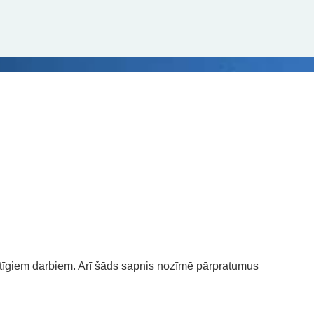
ltīgiem darbiem. Arī šāds sapnis nozīmē pārpratumus