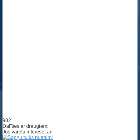
982
Dalīties ar draugiem:
Jūs varētu interesēt arī