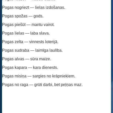
Pogas nogriezt — lielas izdošanas.
Pogas spožas — gods.
Pogas piešūt — mantu vairot.
Pogas lielas — laba slava.
Pogas zelta — vinnests loterijā.
Pogas sudraba — laimīga laulība.
Pogas alvas — sūra maize.
Pogas kapara — kara dienests.
Pogas misiņa — sargies no krāpniekiem.
Pogas no raga — grūti darbi, bet peļņas maz.