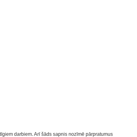
ltīgiem darbiem. Arī šāds sapnis nozīmē pārpratumus