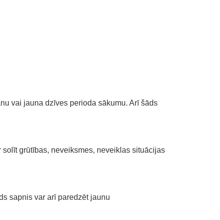
nu vai jauna dzīves perioda sākumu. Arī šāds
solīt grūtības, neveiksmes, neveiklas situācijas
ds sapnis var arī paredzēt jaunu