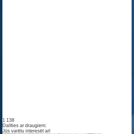
1 138
Dalīties ar draugiem:
Jūs varētu interesēt arī