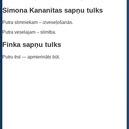
Simona Kananitas sapņu tulks
Putra slimniekam – izveseļošanās.
Putra veselajam – slimība.
Finka sapņu tulks
Putru ēst — apmierināts būt.