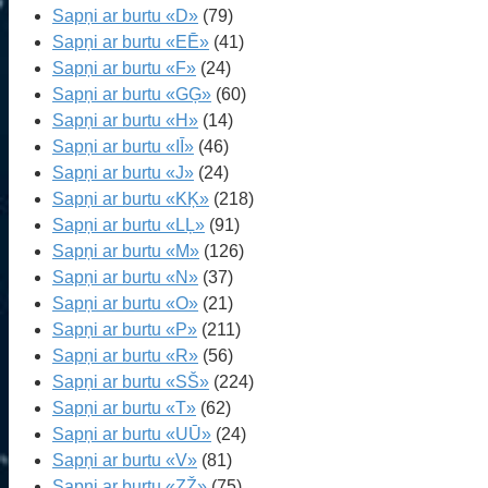
Sapņi ar burtu «D»
(79)
Sapņi ar burtu «EĒ»
(41)
Sapņi ar burtu «F»
(24)
Sapņi ar burtu «GĢ»
(60)
Sapņi ar burtu «H»
(14)
Sapņi ar burtu «IĪ»
(46)
Sapņi ar burtu «J»
(24)
Sapņi ar burtu «KĶ»
(218)
Sapņi ar burtu «LĻ»
(91)
Sapņi ar burtu «M»
(126)
Sapņi ar burtu «N»
(37)
Sapņi ar burtu «O»
(21)
Sapņi ar burtu «P»
(211)
Sapņi ar burtu «R»
(56)
Sapņi ar burtu «SŠ»
(224)
Sapņi ar burtu «T»
(62)
Sapņi ar burtu «UŪ»
(24)
Sapņi ar burtu «V»
(81)
Sapņi ar burtu «ZŽ»
(75)