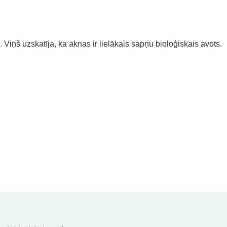
iņš uzskatīja, ka aknas ir lielākais sapņu bioloģiskais avots.