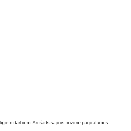
ltīgiem darbiem. Arī šāds sapnis nozīmē pārpratumus