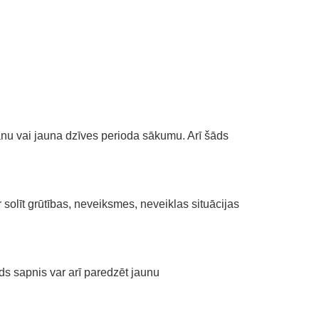
nu vai jauna dzīves perioda sākumu. Arī šāds
solīt grūtības, neveiksmes, neveiklas situācijas
ds sapnis var arī paredzēt jaunu