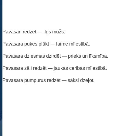
Pavasari redzēt — ilgs mūžs.
Pavasara puķes plūkt — laime mīlestībā.
Pavasara dziesmas dzirdēt — prieks un līksmība.
Pavasara zāli redzēt — jaukas cerības mīlestībā.
Pavasara pumpurus redzēt — sāksi dzejot.