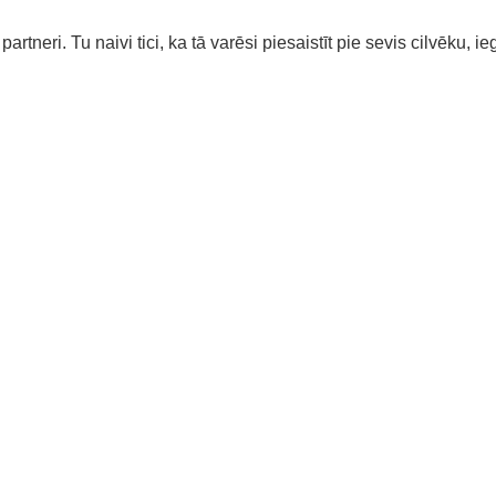
artneri. Tu naivi tici, ka tā varēsi piesaistīt pie sevis cilvēku, ie