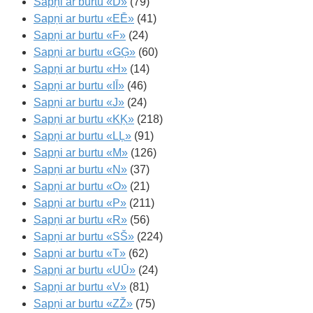
Sapņi ar burtu «D»
(79)
Sapņi ar burtu «EĒ»
(41)
Sapņi ar burtu «F»
(24)
Sapņi ar burtu «GĢ»
(60)
Sapņi ar burtu «H»
(14)
Sapņi ar burtu «IĪ»
(46)
Sapņi ar burtu «J»
(24)
Sapņi ar burtu «KĶ»
(218)
Sapņi ar burtu «LĻ»
(91)
Sapņi ar burtu «M»
(126)
Sapņi ar burtu «N»
(37)
Sapņi ar burtu «O»
(21)
Sapņi ar burtu «P»
(211)
Sapņi ar burtu «R»
(56)
Sapņi ar burtu «SŠ»
(224)
Sapņi ar burtu «T»
(62)
Sapņi ar burtu «UŪ»
(24)
Sapņi ar burtu «V»
(81)
Sapņi ar burtu «ZŽ»
(75)