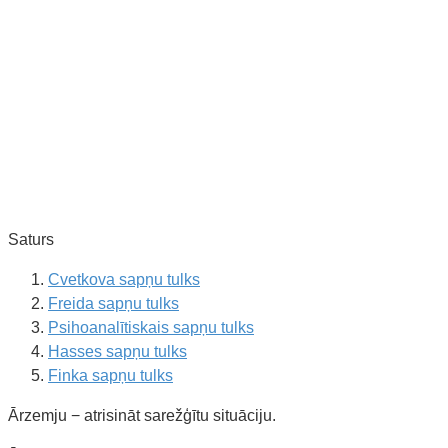
Saturs
Cvetkova sapņu tulks
Freida sapņu tulks
Psihoanalītiskais sapņu tulks
Hasses sapņu tulks
Finka sapņu tulks
Ārzemju − atrisināt sarežģītu situāciju.