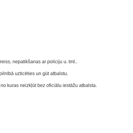
reiss, nepatikšanas ar policiju u. tml..
pilnībā uzticēties un gūt atbalstu.
no kuras neizkļūt bez oficiālu iestāžu atbalsta.