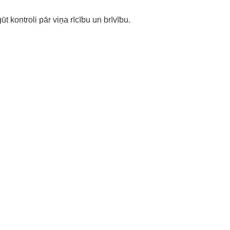
gūt kontroli pār viņa rīcību un brīvību.