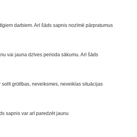
ltīgiem darbiem. Arī šāds sapnis nozīmē pārpratumus
nu vai jauna dzīves perioda sākumu. Arī šāds
solīt grūtības, neveiksmes, neveiklas situācijas
ds sapnis var arī paredzēt jaunu