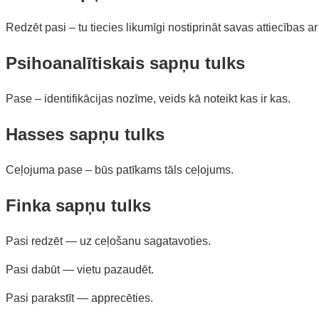
Redzēt pasi – tu tiecies likumīgi nostiprināt savas attiecības ar p
Psihoanalītiskais sapņu tulks
Pase – identifikācijas nozīme, veids kā noteikt kas ir kas.
Hasses sapņu tulks
Ceļojuma pase – būs patīkams tāls ceļojums.
Finka sapņu tulks
Pasi redzēt — uz ceļošanu sagatavoties.
Pasi dabūt — vietu pazaudēt.
Pasi parakstīt — apprecēties.