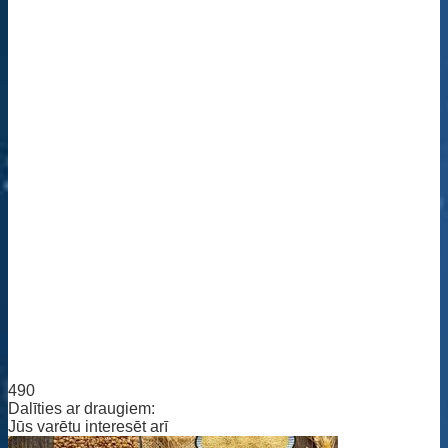
490
Dalīties ar draugiem:
Jūs varētu interesēt arī