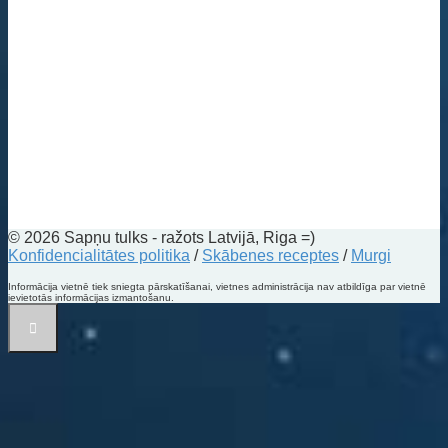
© 2026 Sapņu tulks - ražots Latvijā, Riga =)
Konfidencialitātes politika
/
Skābenes receptes
/
Murgi
Informācija vietnē tiek sniegta pārskatīšanai, vietnes administrācija nav atbildīga par vietnē
ievietotās informācijas izmantošanu.