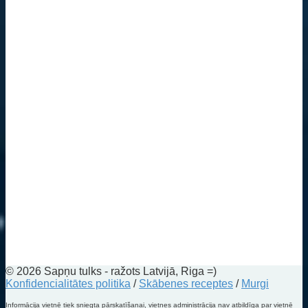
© 2026 Sapņu tulks - ražots Latvijā, Riga =)
Konfidencialitātes politika
/
Skābenes receptes
/
Murgi
Informācija vietnē tiek sniegta pārskatīšanai, vietnes administrācija nav atbildīga par vietnē