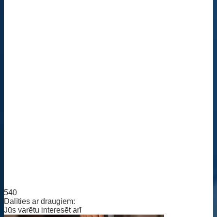
540
Dalīties ar draugiem:
Jūs varētu interesēt arī