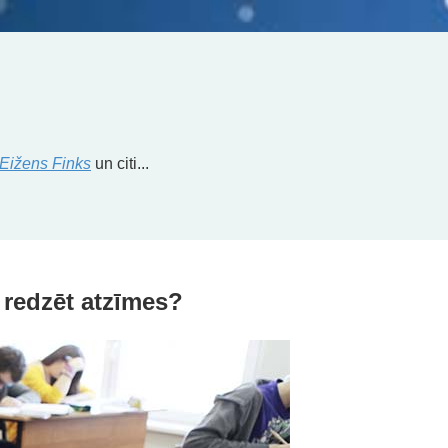
Eižens Finks
un citi...
 redzēt atzīmes?