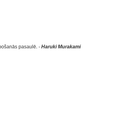
rbošanās pasaulē. -
Haruki Murakami