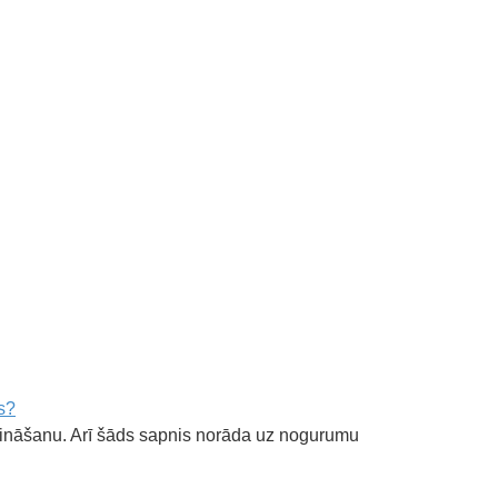
s?
nāšanu. Arī šāds sapnis norāda uz nogurumu