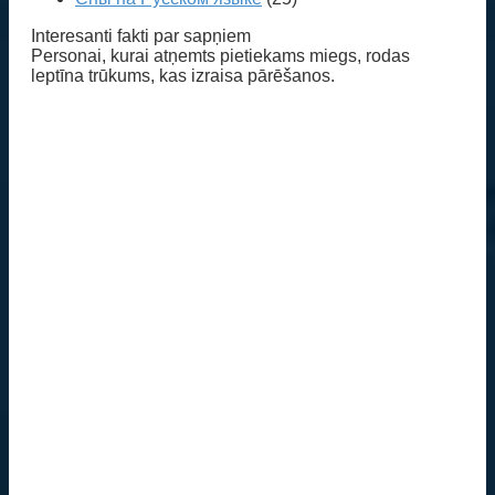
Interesanti fakti par sapņiem
Personai, kurai atņemts pietiekams miegs, rodas
leptīna trūkums, kas izraisa pārēšanos.