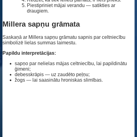
Piestipriniet mājai verandu — satikties ar
draugiem.
Millera sapņu grāmata
Saskaņā ar Millera sapņu grāmatu sapnis par celtniecību
simbolizē lielas summas laimestu.
Papildu interpretācijas:
sapņo par nelielas mājas celtniecību, lai papildinātu
ģimeni;
debesskrāpis — uz zaudēto peļņu;
žogs — lai saasinātu hroniskas slimības.