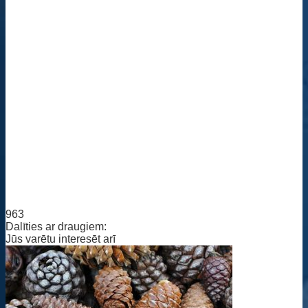
963
Dalīties ar draugiem:
Jūs varētu interesēt arī