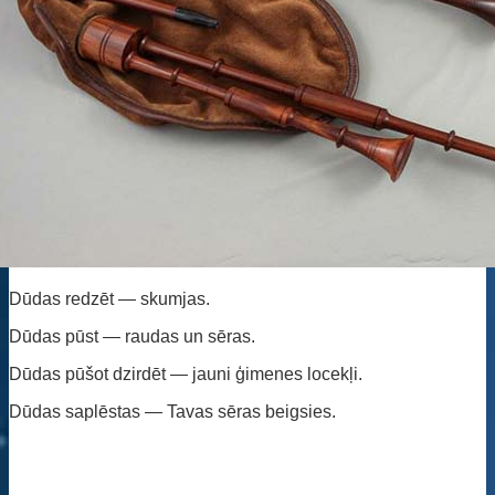
Dūdas redzēt — skumjas.
Dūdas pūst — raudas un sēras.
Dūdas pūšot dzirdēt — jauni ģimenes locekļi.
Dūdas saplēstas — Tavas sēras beigsies.