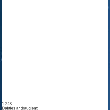
1 243
Dalīties ar draugiem: