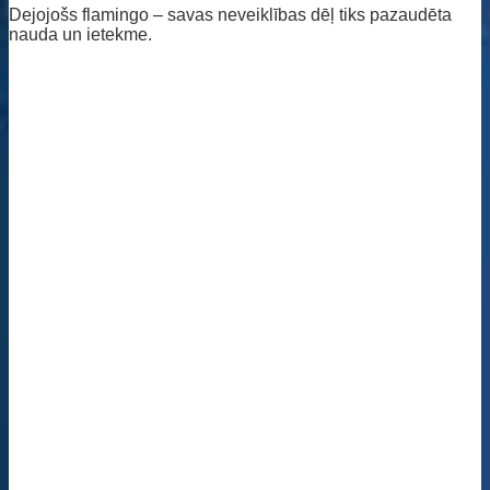
Dejojošs flamingo – savas neveiklības dēļ tiks pazaudēta
nauda un ietekme.