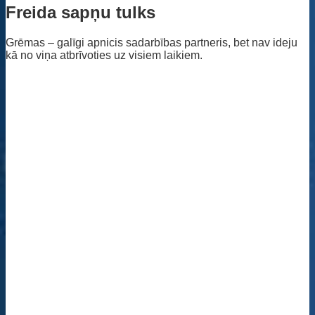
Freida sapņu tulks
Grēmas – galīgi apnicis sadarbības partneris, bet nav ideju
kā no viņa atbrīvoties uz visiem laikiem.