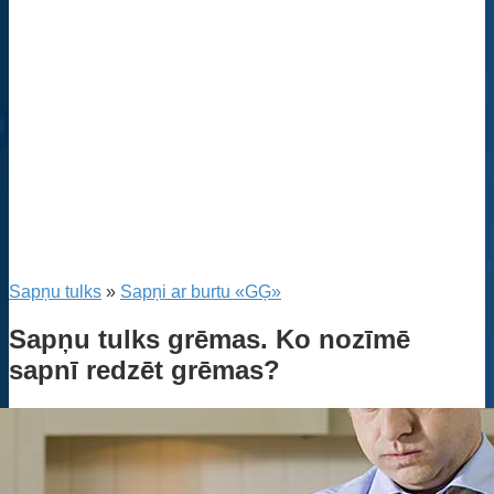
Sapņu tulks
»
Sapņi ar burtu «GĢ»
Sapņu tulks grēmas. Ko nozīmē
sapnī redzēt grēmas?