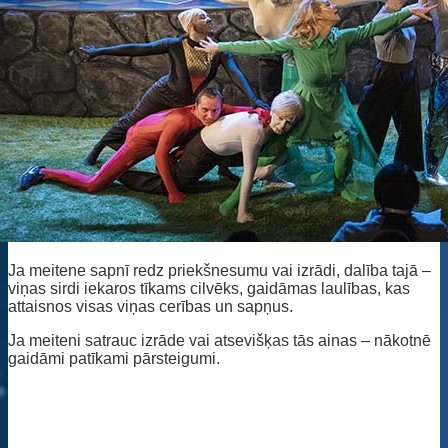
Ja meitene sapnī redz priekšnesumu vai izrādi, dalība tajā –
viņas sirdi iekaros tīkams cilvēks, gaidāmas laulības, kas
attaisnos visas viņas cerības un sapņus.
Ja meiteni satrauc izrāde vai atsevišķas tās ainas – nākotnē
gaidāmi patīkami pārsteigumi.