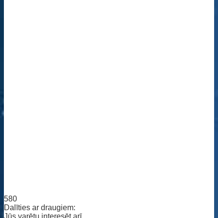
580
Dalīties ar draugiem:
Jūs varētu interesēt arī