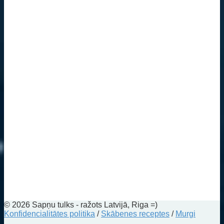
© 2026 Sapņu tulks - ražots Latvijā, Riga =)
Konfidencialitātes politika
/
Skābenes receptes
/
Murgi