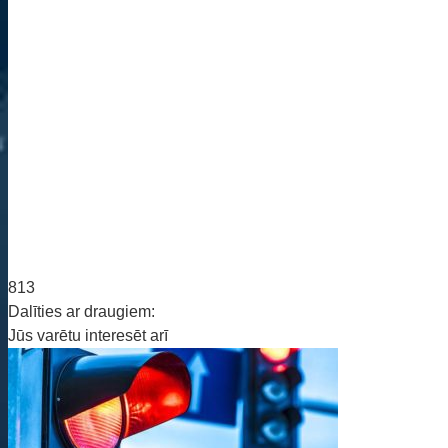
813
Dalīties ar draugiem:
Jūs varētu interesēt arī