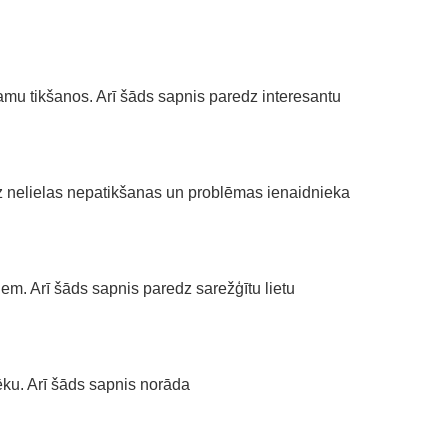
mu tikšanos. Arī šāds sapnis paredz interesantu
z nelielas nepatikšanas un problēmas ienaidnieka
m. Arī šāds sapnis paredz sarežģītu lietu
ēku. Arī šāds sapnis norāda