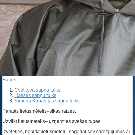
Saturs
Cvetkova sapņu tulks
Hasses sapņu tulks
Simona Kananitas sapņu tulks
Parasts lietusmētelis–sīkas raizes.
Uzvilkt lietusmētelis– uzņemties svešas rūpes.
Izvēlēties, nopirkt lietusmēteli– sagādāt sev sarežģījumus ar