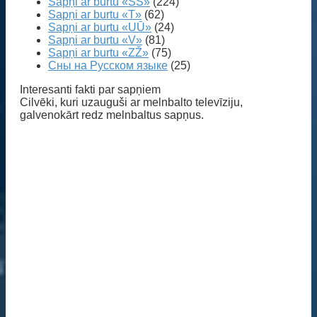
Sapņi ar burtu «SŠ»
(224)
Sapņi ar burtu «T»
(62)
Sapņi ar burtu «UŪ»
(24)
Sapņi ar burtu «V»
(81)
Sapņi ar burtu «ZŽ»
(75)
Сны на Русском языке
(25)
Interesanti fakti par sapņiem
Cilvēki, kuri uzauguši ar melnbalto televīziju,
galvenokārt redz melnbaltus sapņus.