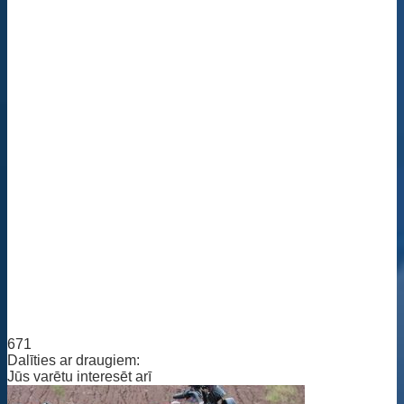
671
Dalīties ar draugiem:
Jūs varētu interesēt arī