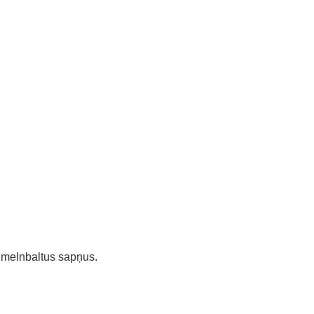
z melnbaltus sapņus.