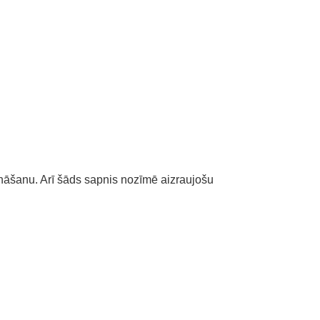
nāšanu. Arī šāds sapnis nozīmē aizraujošu