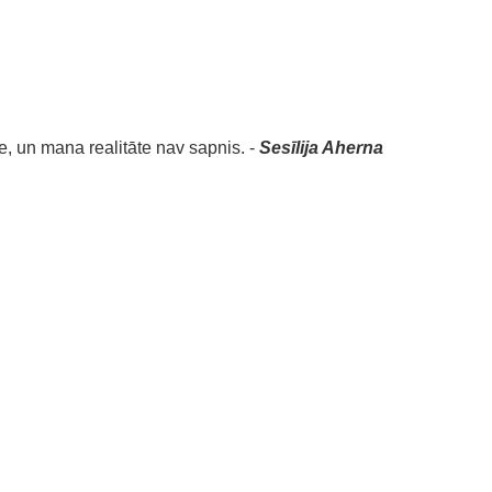
e, un mana realitāte nav sapnis. -
Sesīlija Aherna