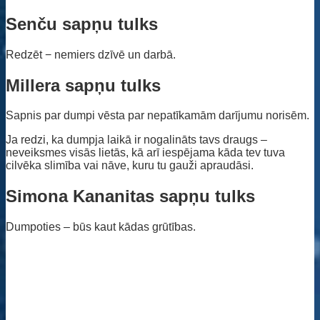
Senču sapņu tulks
Redzēt − nemiers dzīvē un darbā.
Millera sapņu tulks
Sapnis par dumpi vēsta par nepatīkamām darījumu norisēm.
Ja redzi, ka dumpja laikā ir nogalināts tavs draugs –
neveiksmes visās lietās, kā arī iespējama kāda tev tuva
cilvēka slimība vai nāve, kuru tu gauži apraudāsi.
Simona Kananitas sapņu tulks
Dumpoties – būs kaut kādas grūtības.