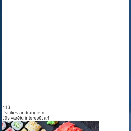
413
Dalīties ar draugiem:
Jūs varētu interesēt arī