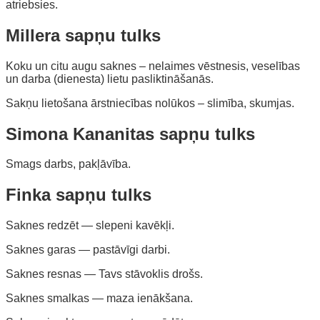
atriebsies.
Millera sapņu tulks
Koku un citu augu saknes – nelaimes vēstnesis, veselības
un darba (dienesta) lietu pasliktināšanās.
Sakņu lietošana ārstniecības nolūkos – slimība, skumjas.
Simona Kananitas sapņu tulks
Smags darbs, pakļāvība.
Finka sapņu tulks
Saknes redzēt — slepeni kavēkļi.
Saknes garas — pastāvīgi darbi.
Saknes resnas — Tavs stāvoklis drošs.
Saknes smalkas — maza ienākšana.