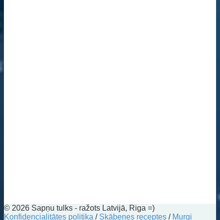
© 2026 Sapņu tulks - ražots Latvijā, Riga =)
Konfidencialitātes politika
/
Skābenes receptes
/
Murgi