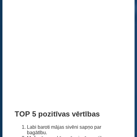
TOP 5 pozitīvas vērtības
Labi baroti mājas sivēni sapņo par
bagātību.