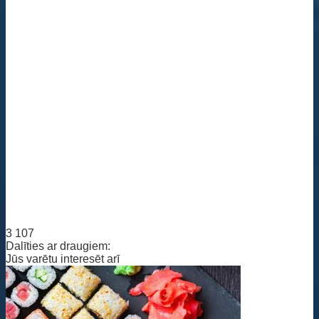
3 107
Dalīties ar draugiem:
Jūs varētu interesēt arī