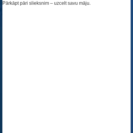
Pārkāpt pāri slieksnim – uzcelt savu māju.