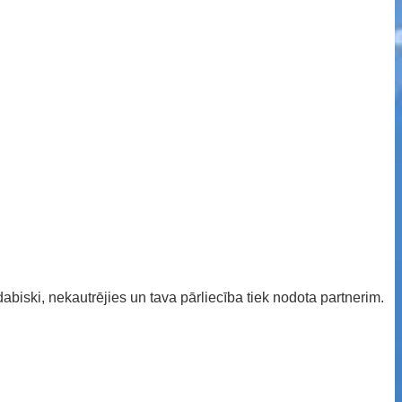
 dabiski, nekautrējies un tava pārliecība tiek nodota partnerim.