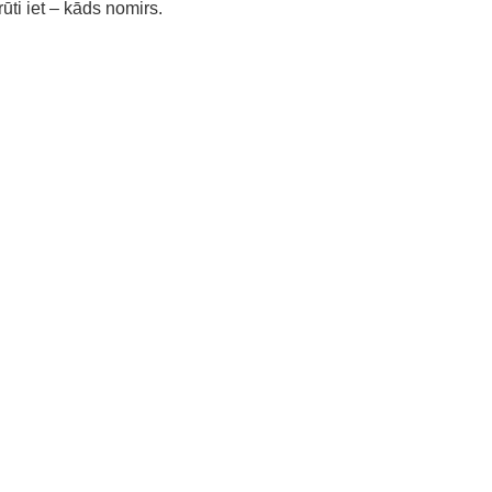
ūti iet – kāds nomirs.