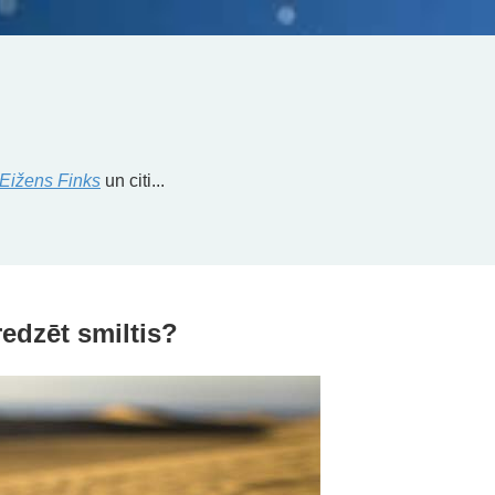
Eižens Finks
un citi...
edzēt smiltis?