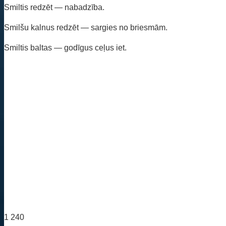
Smiltis redzēt — nabadzība.
Smilšu kalnus redzēt — sargies no briesmām.
Smiltis baltas — godīgus ceļus iet.
1 240