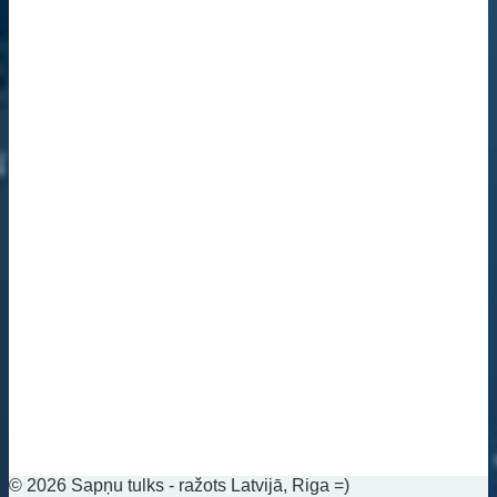
© 2026 Sapņu tulks - ražots Latvijā, Riga =)