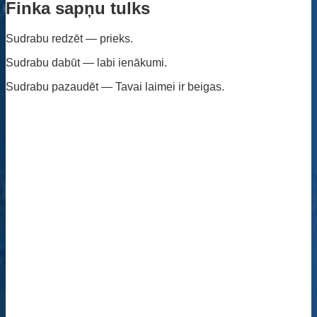
Finka sapņu tulks
Sudrabu redzēt — prieks.
Sudrabu dabūt — labi ienākumi.
Sudrabu pazaudēt — Tavai laimei ir beigas.