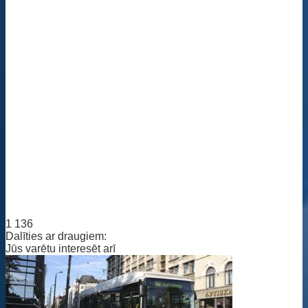
1 136
Dalīties ar draugiem:
Jūs varētu interesēt arī