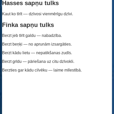
Hasses sapņu tulks
Kaut ko tīrīt –– dzīvosi vienmērīgu dzīvi.
Finka sapņu tulks
Berzt jeb tīrīt galdu — nabadzība.
Berzt beņķi — no aprunām izsargāties.
Berzt kādu lietu — nepatikšanas zudīs.
Berzt grīdu — pāriešana uz citu dzīvokli.
Berzties gar kādu cilvēku — laime mīlestībā.