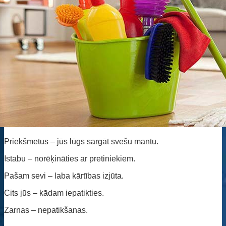
Priekšmetus – jūs lūgs sargāt svešu mantu.
Istabu – norēķināties ar pretiniekiem.
Pašam sevi – laba kārtības izjūta.
Cits jūs – kādam iepatikties.
Zarnas – nepatikšanas.