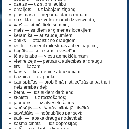
dzelzs — uz stipru laulību;
emaljēts — uz labajām ziņām;
plastmasa — nepamatotām cerībām;
no stikla — uz vēlmi mainīt dzīvesveidu;
varš — laimēt lielu summu;
māls — strīdiem ar ģimenes locekļiem;
keramika — ar zaudējumiem;
antīks — atbalstīt no draugiem;
izcili — saņemt mīlestības apliecinājumu;
bagāts — lai uzlabotu veselību;
tējas istaba — viesu apmeklējumam;
vienreizējs — pārtraukt attiecības ar draugu;
tīrs — kāzām;
karsts — līdz nervu sabrukumam;
baznīca — uz prieku;
caurspīdīgs — problēmām attiecībās ar partneri
neizlēmības dēļ;
bērnu — līdz sīkiem darbiem;
skaista — uz redzēšanos;
jaunums — uz atveseļošanos;
sarūsējis — vilšanās mīļotajā cilvēkā;
savādāks — nešaubīties par sevi;
tauki — labākā drauga nodevībai;
sasmalcināts — līdz depresijai;
zaļš — palīdzēt radiniekam;