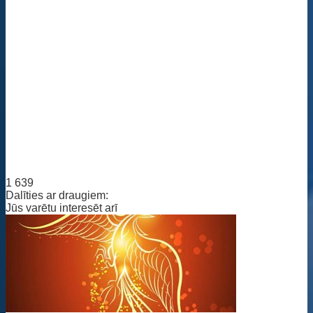
1 639
Dalīties ar draugiem:
Jūs varētu interesēt arī