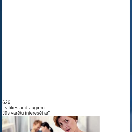
626
Dalīties ar draugiem:
Jūs varētu interesēt arī