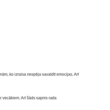
ām, ko izraisa nespēja savaldīt emocijas. Arī
ar vecākiem. Arī šāds sapnis rada