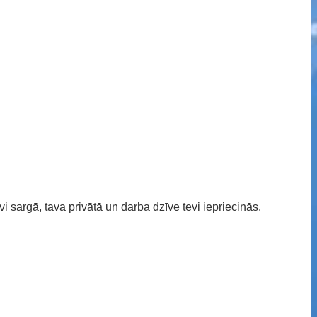
vi sargā, tava privātā un darba dzīve tevi iepriecinās.