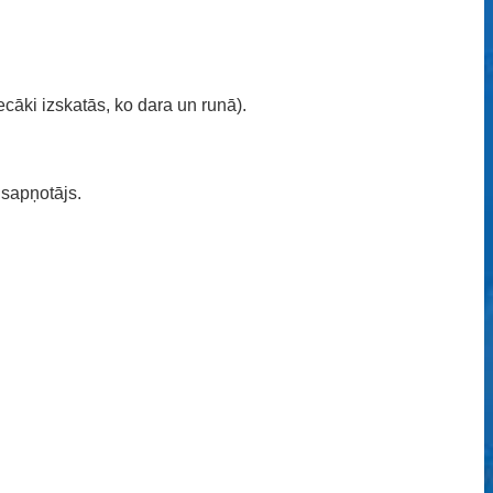
cāki izskatās, ko dara un runā).
 sapņotājs.