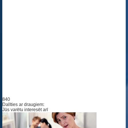
840
Dalīties ar draugiem:
Jūs varētu interesēt arī