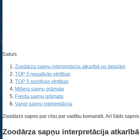
Saturs
Zoodārza sapņu interpretācija atkarībā no detaļām
TOP 5 negatīvās vērtības
TOP 5 pozitīvas vērtības
Millera sapņu grāmata
Freida sapņu grāmata
Vangi sapņu interpretācija
Zoodārzs sapņo par cīņu par vadību komandā. Arī šāds sapnis
Zoodārza sapņu interpretācija atkarīb