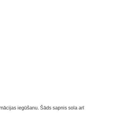
mācijas iegūšanu. Šāds sapnis sola arī