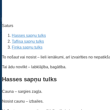
Saturs
Hasses sapņu tulks
Taflisa sapņu tulks
Finka sapņu tulks
To nošaut vai nosist – lieli ienākumi, arī izvairīties no nepatik
Tai ādu novilkt – labklājība, bagātība.
Hasses sapņu tulks
Cauna – sargies zagļa.
Nosist caunu – izbailes.