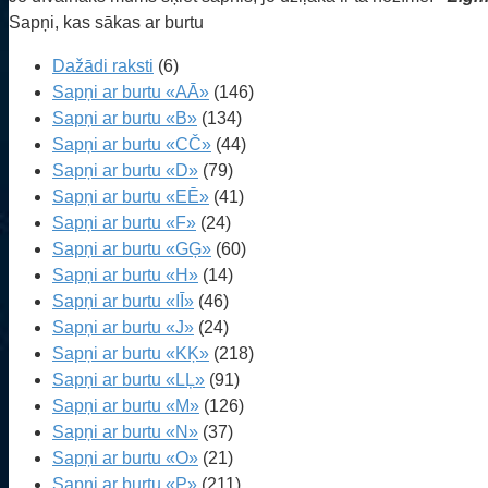
Sapņi, kas sākas ar burtu
Dažādi raksti
(6)
Sapņi ar burtu «AĀ»
(146)
Sapņi ar burtu «B»
(134)
Sapņi ar burtu «CČ»
(44)
Sapņi ar burtu «D»
(79)
Sapņi ar burtu «EĒ»
(41)
Sapņi ar burtu «F»
(24)
Sapņi ar burtu «GĢ»
(60)
Sapņi ar burtu «H»
(14)
Sapņi ar burtu «IĪ»
(46)
Sapņi ar burtu «J»
(24)
Sapņi ar burtu «KĶ»
(218)
Sapņi ar burtu «LĻ»
(91)
Sapņi ar burtu «M»
(126)
Sapņi ar burtu «N»
(37)
Sapņi ar burtu «O»
(21)
Sapņi ar burtu «P»
(211)