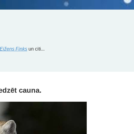
Eižens Finks
un citi...
edzēt cauna.