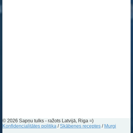
© 2026 Sapņu tulks - ražots Latvijā, Riga =)
Konfidencialitātes politika
/
Skābenes receptes
/
Murgi