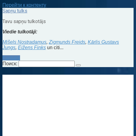
Перейти к контенту
Sapņu tulks
Tavu sapņu tulkotājs
Viedie tulkotāji:
Mišels Nostradamus
,
Zigmunds Freids
,
Kārlis Gustavs
Jungs
,
Eižens Finks
un citi...
Kontakti
Поиск: