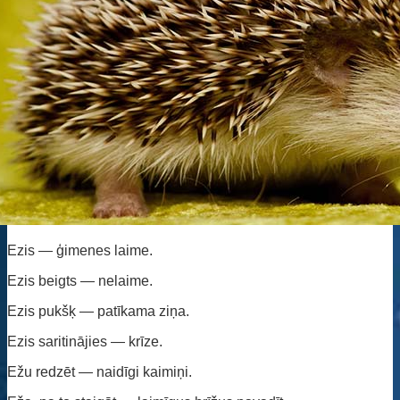
Ezis — ģimenes laime.
Ezis beigts — nelaime.
Ezis pukšķ — patīkama ziņa.
Ezis saritinājies — krīze.
Ežu redzēt — naidīgi kaimiņi.