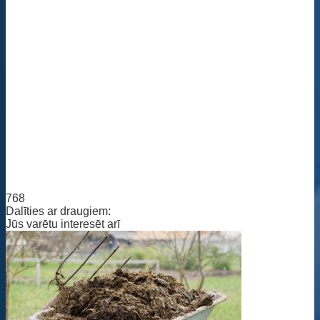
768
Dalīties ar draugiem:
Jūs varētu interesēt arī