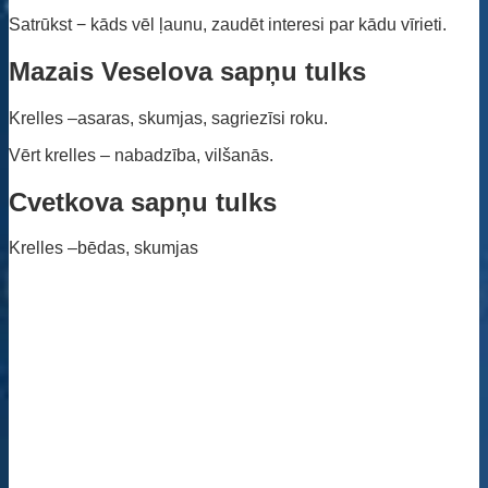
Satrūkst − kāds vēl ļaunu, zaudēt interesi par kādu vīrieti.
Mazais Veselova sapņu tulks
Krelles –asaras, skumjas, sagriezīsi roku.
Vērt krelles – nabadzība, vilšanās.
Cvetkova sapņu tulks
Krelles –bēdas, skumjas