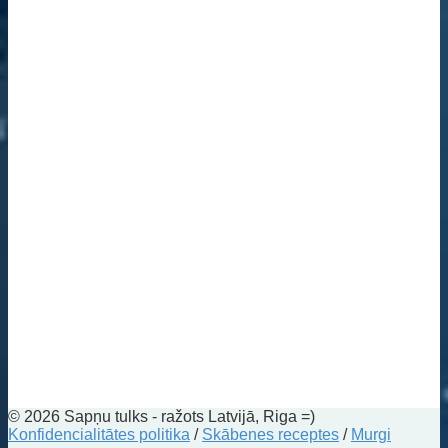
© 2026 Sapņu tulks - ražots Latvijā, Riga =)
Konfidencialitātes politika
/
Skābenes receptes
/
Murgi