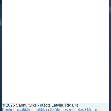
© 2026 Sapņu tulks - ražots Latvijā, Riga =)
Konfidencialitātes politika
/
Skābenes receptes
/
Murgi