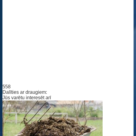
558
Dalīties ar draugiem:
Jūs varētu interesēt arī