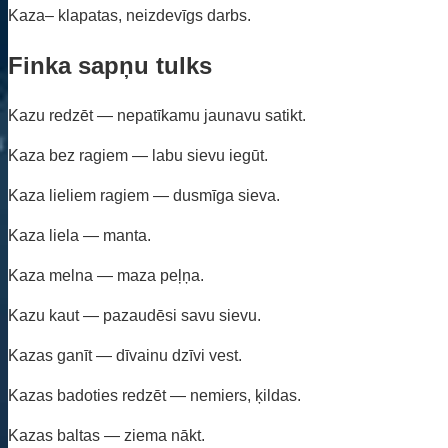
Kaza– klapatas, neizdevīgs darbs.
Finka sapņu tulks
Kazu redzēt — nepatīkamu jaunavu satikt.
Kaza bez ragiem — labu sievu iegūt.
Kaza lieliem ragiem — dusmīga sieva.
Kaza liela — manta.
Kaza melna — maza peļņa.
Kazu kaut — pazaudēsi savu sievu.
Kazas ganīt — dīvainu dzīvi vest.
Kazas badoties redzēt — nemiers, ķildas.
Kazas baltas — ziema nākt.