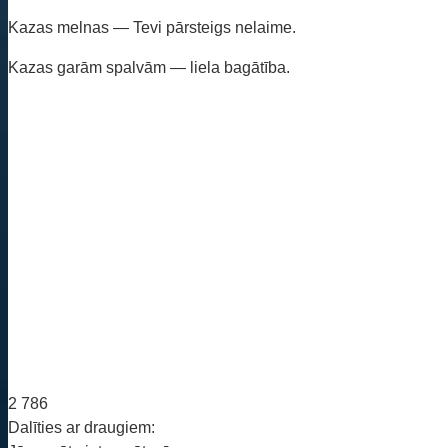
Kazas melnas — Tevi pārsteigs nelaime.
Kazas garām spalvām — liela bagātība.
2 786
Dalīties ar draugiem: