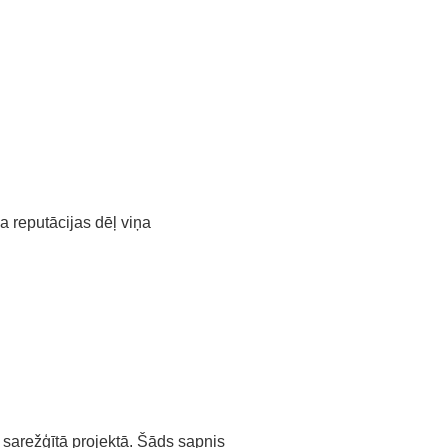
a reputācijas dēļ viņa
 sarežģītā projektā. Šāds sapnis