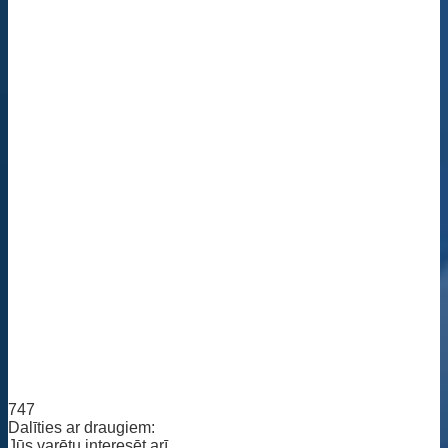
747
Dalīties ar draugiem:
Jūs varētu interesēt arī