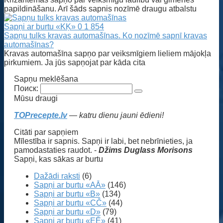
papildināšanu. Arī šāds sapnis nozīmē draugu atbalstu
Sapņi ar burtu «KĶ»
0
1 854
Sapņu tulks kravas automašīnas. Ko nozīmē sapnī kravas
automašīnas?
Kravas automašīna sapņo par veiksmīgiem lieliem mājokļa
pirkumiem. Ja jūs sapņojat par kāda cita
Sapņu meklēšana
Поиск:
Mūsu draugi
TOPrecepte.lv
— katru dienu jauni ēdieni!
Citāti par sapņiem
Mīlestība ir sapnis. Sapņi ir labi, bet nebrīnieties, ja
pamodastaties raudot. -
Džims Duglass Morisons
Sapņi, kas sākas ar burtu
Dažādi raksti
(6)
Sapņi ar burtu «AĀ»
(146)
Sapņi ar burtu «B»
(134)
Sapņi ar burtu «CČ»
(44)
Sapņi ar burtu «D»
(79)
Sapņi ar burtu «EĒ»
(41)