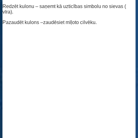
Redzēt kulonu – saņemt kā uzticības simbolu no sievas (
vīra).
Pazaudēt kulons –zaudēsiet mīļoto cilvēku.