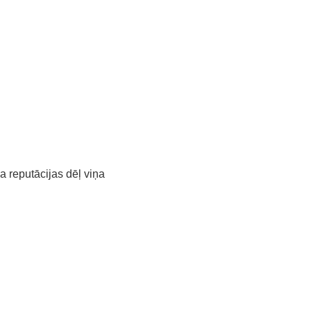
a reputācijas dēļ viņa