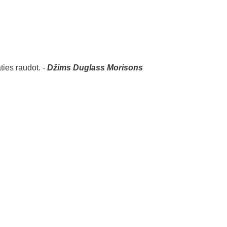
ties raudot. -
Džims Duglass Morisons