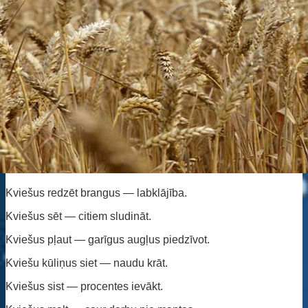
Kviešus redzēt brangus — labklājība.
Kviešus sēt — citiem sludināt.
Kviešus pļaut — garīgus augļus piedzīvot.
Kviešu kūliņus siet — naudu krāt.
Kviešus sist — procentes ievākt.