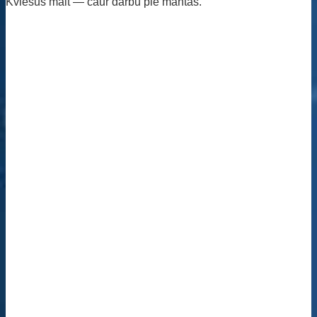
Kviešus malt — caur darbu pie mantas.