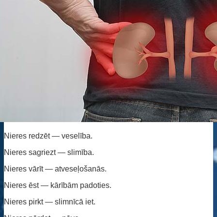
Nieres redzēt — veselība.
Nieres sagriezt — slimība.
Nieres vārīt — atveseļošanās.
Nieres ēst — kārībām padoties.
Nieres pirkt — slimnīcā iet.