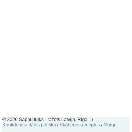
© 2026 Sapņu tulks - ražots Latvijā, Riga =)
Konfidencialitātes politika
/
Skābenes receptes
/
Murgi